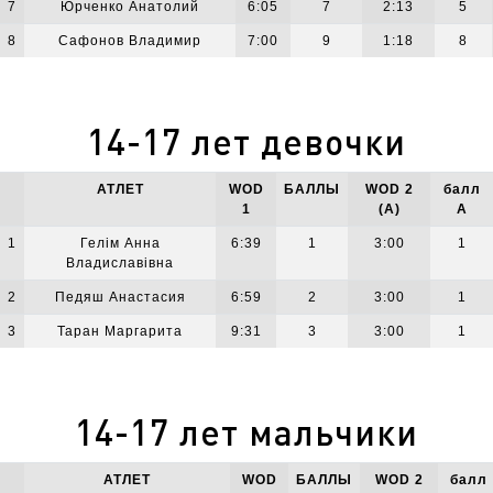
7
Юрченко Анатолий
6:05
7
2:13
5
8
Сафонов Владимир
7:00
9
1:18
8
14-17 лет девочки
АТЛЕТ
WOD
БАЛЛЫ
WOD 2
балл
1
(A)
А
1
Гелім Анна
6:39
1
3:00
1
Владиславівна
2
Педяш Анастасия
6:59
2
3:00
1
3
Таран Маргарита
9:31
3
3:00
1
14-17 лет мальчики
АТЛЕТ
WOD
БАЛЛЫ
WOD 2
балл