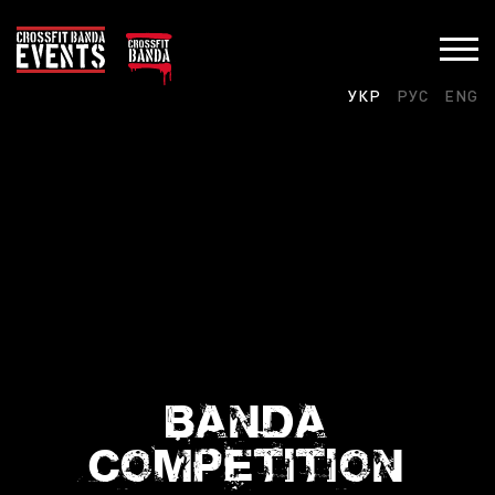
УКР
РУС
ENG
banda
competition